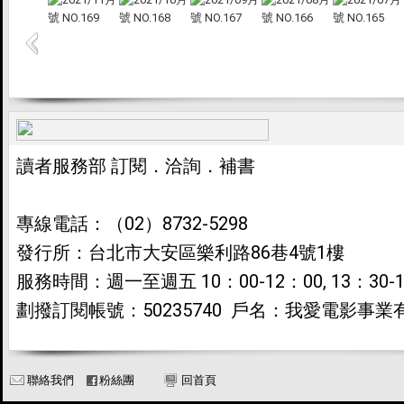
讀者服務部
訂閱．洽詢．補書
專線電話：（02）8732-5298
發行所：台北市大安區樂利路86巷4號1樓
服務時間：週一至週五 10：00-12：00, 13：30-1
劃撥訂閱帳號：50235740 戶名：我愛電影事業
聯絡我們
粉絲團
回首頁