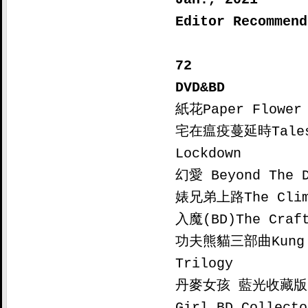
Editor Recommend
72

DVD&BD

紙花Paper Flower

宅在瘟疫蔓延時Tales 
Lockdown

幻愛 Beyond The D
婊兄弟上路The Clim
入魔(BD)The Craft
功夫熊貓三部曲Kung F
Trilogy

丹麥女孩 藍光收藏版 (B
Girl BD Collecto