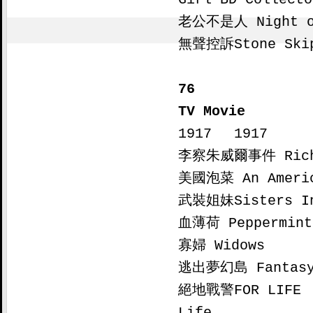
老公不是人 Night of
無聲控訴Stone Skip
76

TV Movie

1917 　1917

李察朱威爾事件 Richa
美國泡菜 An America
武裝姐妹Sisters In
血薄荷 Peppermint

寡婦 Widows

逃出夢幻島 Fantasy 
絕地戰警FOR LIFE  B
Life
