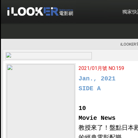
獨家快
iLOOKE
2021/01月號 NO.159
Jan., 2021

SIDE A
10

Movie News

教授來了！盤點日本
的經典電影配樂
