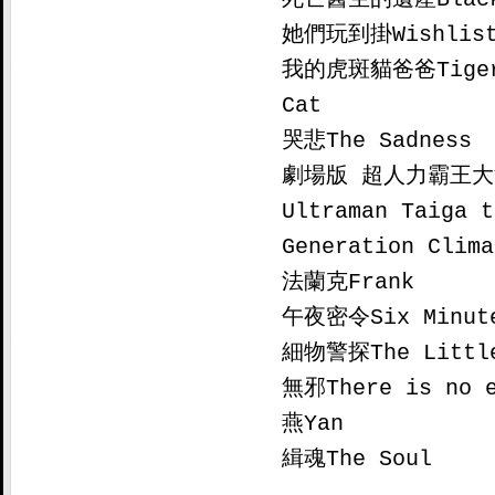
她們玩到掛Wishlist
我的虎斑貓爸爸Tiger：
Cat

哭悲The Sadness

劇場版 超人力霸王大
Ultraman Taiga t
Generation Climax
法蘭克Frank

午夜密令Six Minutes
細物警探The Little
無邪There is no e
燕Yan

緝魂The Soul
