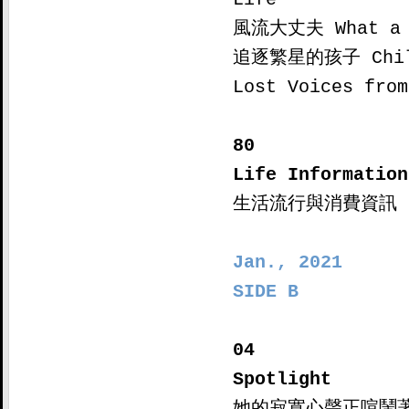
風流大丈夫 What a M
追逐繁星的孩子 Childr
Lost Voices from
80

Life Information

生活流行與消費資訊

Jan., 2021

SIDE B
04

Spotlight

她的寂寞心聲正喧鬧