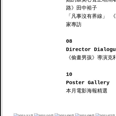
路》田中裕子

「凡事沒有界線」 
家專訪

08

Director Dialogu

《偷畫男孩》導演克
10

Poster Gallery

本月電影海報精選